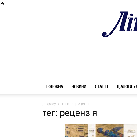
ГОЛОВНА
НОВИНИ
СТАТТІ
ДІАЛОГИ «
додому
теги
рецензія
тег: рецензія