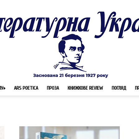
ЛУ»
ARS POETICA
ПРОЗА
КНИЖКОВЕ REVIEW
ПОГЛЯД
П
Літературна