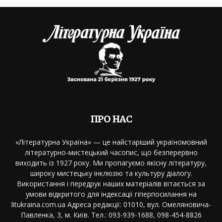
ПРО НАС
«Літературна Україна» — це найстаріший україномовний
літературно-мистецький часопис, що безперервно
виходить із 1927 року. Ми пропагуємо якісну літературу,
широку мистецьку інклюзію та культуру діалогу.
Використання і передрук наших матеріалів вітається за
умови відкритого для індексації гіперпосилання на
litukraina.com.ua Адреса редакції: 01010, вул. Омеляновича-
Павленка, 3, м. Київ. Тел.: 093-939-1688, 098-454-8826