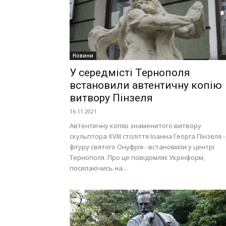
Новини
У середмісті Тернополя
встановили автентичну копію
витвору Пінзеля
16.11.2021
Автентичну копію знаменитого витвору
скульптора XVIII століття Іоанна Георга Пінзеля -
фігуру святого Онуфрія - встановили у центрі
Тернополя. Про це повідомляє Укрінформ,
посилаючись на...