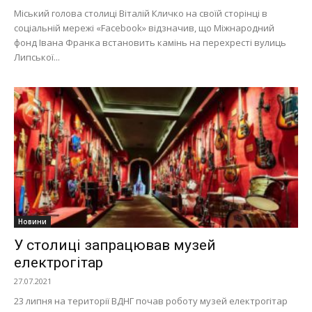
Міський голова столиці Віталій Кличко на своїй сторінці в
соціальній мережі «Facebook» відзначив, що Міжнародний
фонд Івана Франка встановить камінь на перехресті вулиць
Липської...
Новини
У столиці запрацював музей
електрогітар
27.07.2021
23 липня на території ВДНГ почав роботу музей електрогітар