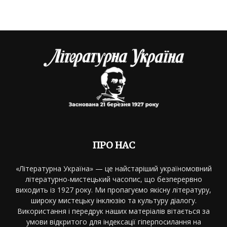
ПРО НАС
«Літературна Україна» — це найстаріший україномовний
літературно-мистецький часопис, що безперервно
виходить із 1927 року. Ми пропагуємо якісну літературу,
широку мистецьку інклюзію та культуру діалогу.
Використання і передрук наших матеріалів вітається за
умови відкритого для індексації гіперпосилання на