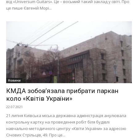
від «Universum Guitars». Це – восьмий такий заклад у світі. Про
це пише Євгеній Морі...
Новини
КМДА зобов’язала прибрати паркан
коло «Квітів України»
22.07.2021
21 липня Київська міська державна адміністрація анулювала
контрольну картку на проведення робіт біля будівлі
навчально-методичного центру «Квіти України» за адресою
Січових Стрільців, 49. Про це...