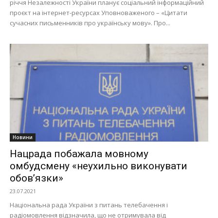
річчя Незалежності України планує соціальний інформаційний
проєкт на інтернет-ресурсах Уповноваженого – «Цитати
сучасних письменників про українську мову». Про...
Новини
Нацрада побажала мовному
омбудсмену «неухильно виконувати
обов’язки»
23.07.2021
Національна рада України з питань телебачення і
радіомовлення відзначила, що не отримувала від