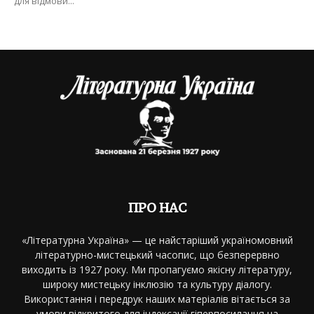
для відмови...
ПРО НАС
«Літературна Україна» — це найстаріший україномовний
літературно-мистецький часопис, що безперервно
виходить із 1927 року. Ми пропагуємо якісну літературу,
широку мистецьку інклюзію та культуру діалогу.
Використання і передрук наших матеріалів вітається за
умови відкритого для індексації гіперпосилання на