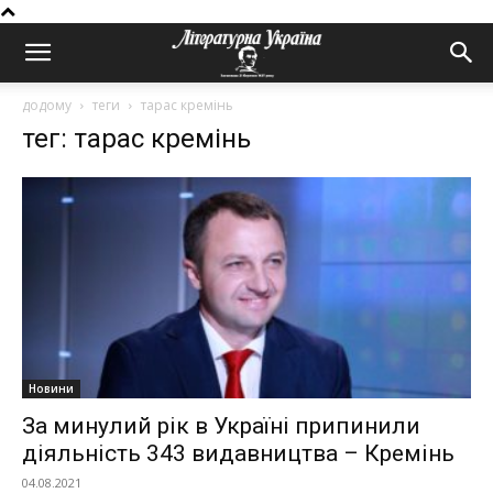
додому
теги
тарас кремінь
тег: тарас кремінь
Новини
За минулий рік в Україні припинили
діяльність 343 видавництва – Кремінь
04.08.2021