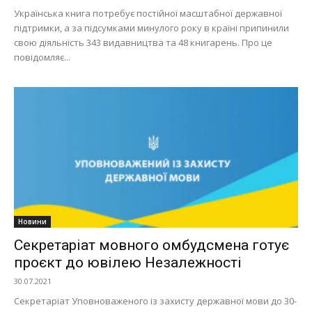
Українська книга потребує постійної масштабної державної
підтримки, а за підсумками минулого року в країні припинили
свою діяльність 343 видавництва та 48 книгарень. Про це
повідомляє...
Новини
Секретаріат мовного омбудсмена готує
проєкт до ювілею Незалежності
30.07.2021
Секретаріат Уповноваженого із захисту державної мови до 30-