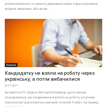
уповноваженого із захисту державної мови Тараса Кременя
жодних звернень або актів...
Новини
Кандидатку не взяли на роботу через
українську, а потім вибачилися
22.07.2021
Активістка ГО «Відсіч» Вікторія Юхимець цього місяця
поскаржилася, що її відмовилася взяти на роботу штатним
психологом транспортна компанія «Columb Trade». За привід