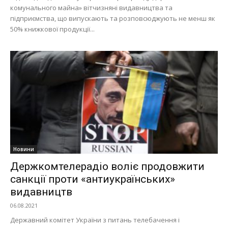
комунального майна» вітчизняні видавництва та
підприємства, що випускають та розповсюджують не менш як
50% книжкової продукції...
Новини
Держкомтелерадіо воліє продовжити
санкції проти «антиукраїнських»
видавництв
06.08.2021
Державний комітет України з питань телебачення і