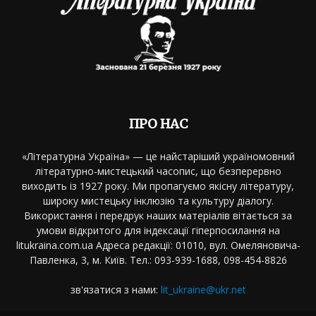
ПРО НАС
«Літературна Україна» — це найстаріший україномовний
літературно-мистецький часопис, що безперервно
виходить із 1927 року. Ми пропагуємо якісну літературу,
широку мистецьку інклюзію та культуру діалогу.
Використання і передрук наших матеріалів вітається за
умови відкритого для індексації гіперпосилання на
litukraina.com.ua Адреса редакції: 01010, вул. Омеляновича-
Павленка, 3, м. Київ. Тел.: 093-939-1688, 098-454-8826
зв'язатися з нами:
lit_ukraine@ukr.net