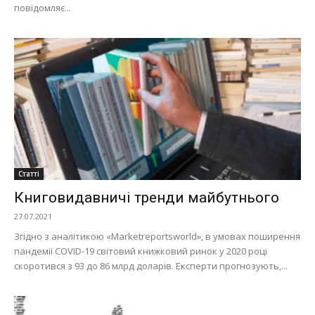
повідомляє...
Статті
Книговидавничі тренди майбутнього
27.07.2021
Згідно з аналітикою «Marketreportsworld», в умовах поширення
пандемії COVID-19 світовий книжковий ринок у 2020 році
скоротився з 93 до 86 млрд доларів. Експерти прогнозують,...