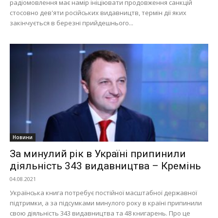
радіомовлення має намір ініціювати продовження санкцій
стосовно дев'яти російських видавництв, термін дії яких
закінчується в березні прийдешнього...
Новини
За минулий рік в Україні припинили
діяльність 343 видавництва – Кремінь
04.08.2021
Українська книга потребує постійної масштабної державної
підтримки, а за підсумками минулого року в країні припинили
свою діяльність 343 видавництва та 48 книгарень. Про це