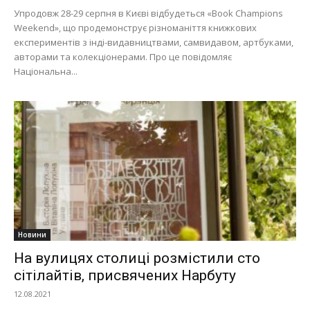
Упродовж 28-29 серпня в Києві відбудеться «Book Champions
Weekend», що продемонструє різноманіття книжкових
експериментів з інді-видавництвами, самвидавом, артбуками,
авторами та колекціонерами. Про це повідомляє
Національна...
Новини
На вулицях столиці розмістили сто
сітілайтів, присвячених Нарбуту
12.08.2021