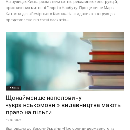
На вулицях Києва розмістили сотню рекламних конструкцій,
присвячених митцеві Георгію Нарбуту. Про це пише Марія
Катаєва для «Вечірнього Києва». На згаданих конструкціях
представлено пів сотні плакатів...
Новини
Щонайменше наполовину
«українськомовні» видавництва мають
право на пільги
12.08.2021
Відповідно до Закону України «Про оренду державного та