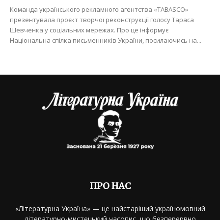
Команда українського рекламного агентства «TABASCO»
презентувала проєкт творчої реконструкції голосу Тараса
Шевченка у соціальних мережах. Про це інформує
Національна спілка письменників України, посилаючись на...
ПРО НАС
«Літературна Україна» — це найстаріший україномовний
літературно-мистецький часопис, що безперервно