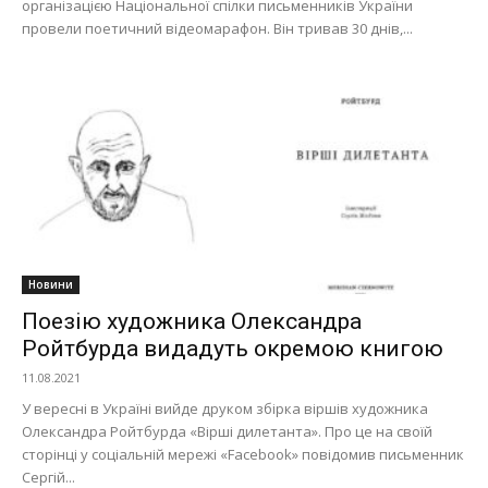
організацією Національної спілки письменників України
провели поетичний відеомарафон. Він тривав 30 днів,...
Новини
Поезію художника Олександра
Ройтбурда видадуть окремою книгою
11.08.2021
У вересні в Україні вийде друком збірка віршів художника
Олександра Ройтбурда «Вірші дилетанта». Про це на своїй
сторінці у соціальній мережі «Facebook» повідомив письменник
Сергій...