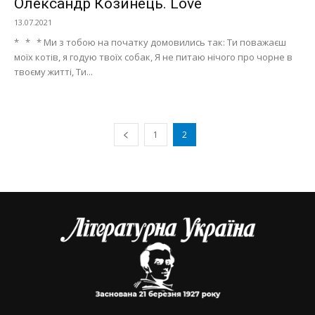
Олександр Козинець. Love
13.07.2021
* * * Ми з тобою на початку домовились так: Ти поважаєш
моїх котів, я годую твоїх собак, Я не питаю нічого про чорне в
твоєму житті, Ти...
1
2