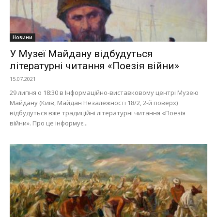
Новини
У Музеї Майдану відбудуться
літературні читання «Поезія війни»
15.07.2021
29 липня о 18:30 в Інформаційно-виставковому центрі Музею
Майдану (Київ, Майдан Незалежності 18/2, 2-й поверх)
відбудуться вже традиційні літературні читання «Поезія
війни». Про це інформує...