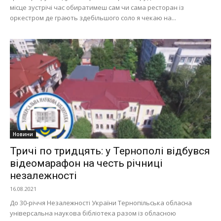
місце зустрічі час обиратимеш сам чи сама ресторан із
оркестром де грають здебільшого соло я чекаю на...
Новини
Тричі по тридцять: у Тернополі відбувся
відеомарафон на честь річниці
незалежності
16.08.2021
До 30-річчя Незалежності України Тернопільська обласна
універсальна наукова бібліотека разом із обласною