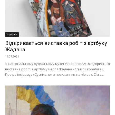
Новини
Відкривається виставка робіт з артбуку
Жадана
19.07.2021
У Національному художньому музеї України (NAMU) відкриється
виставка робіт із артбуку Сергія Жадана «Список кораблів».
Про це інформує «Суспільне» з посиланням на «lb.ua». Сім з...