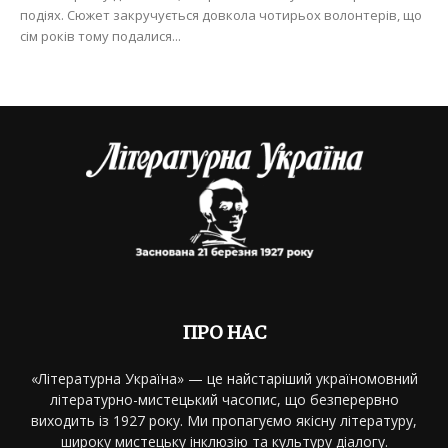
подіях. Сюжет закручується довкола чотирьох волонтерів, що
сім років тому подалися...
ПРО НАС
«Літературна Україна» — це найстаріший україномовний
літературно-мистецький часопис, що безперервно
виходить із 1927 року. Ми пропагуємо якісну літературу,
широку мистецьку інклюзію та культуру діалогу.