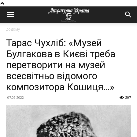
додому
Тарас Чухліб: «Музей
Булгакова в Києві треба
перетворити на музей
всесвітньо відомого
композитора Кошиця…»
07.09.2022
207