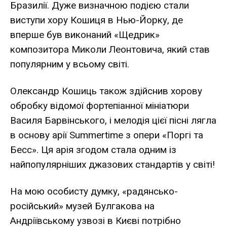
Бразилії. Дуже визначною подією стали
виступи хору Кошиця в Нью-Йорку, де
вперше був виконаний «Щедрик»
композитора Миколи Леонтовича, який став
популярним у всьому світі.
Олександр Кошиць також здійснив хорову
обробку відомої фортепіанної мініатюри
Василя Барвінського, і мелодія цієї пісні лягла
в основу арії Summertime з опери «Поргі та
Бесс». Ця арія згодом стала одним із
найпопулярніших джазових стандартів у світі!
На мою особисту думку, «радянсько-
російський» музей Булгакова на
Андріївському узвозі в Києві потрібно