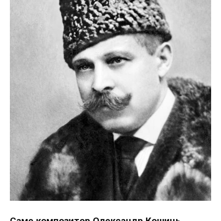
Саме композитор Олександр Кошиць