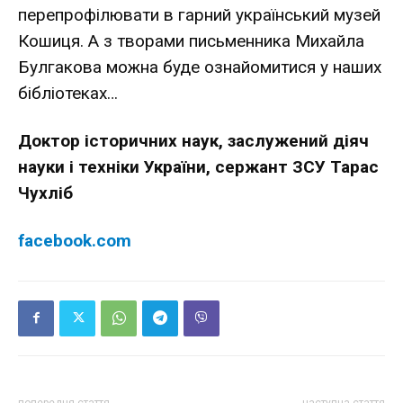
перепрофілювати в гарний український музей
Кошиця. А з творами письменника Михайла
Булгакова можна буде ознайомитися у наших
бібліотеках…
Доктор історичних наук, заслужений діяч
науки і техніки України, сержант ЗСУ Тарас
Чухліб
facebook.com
попередня стаття
наступна стаття