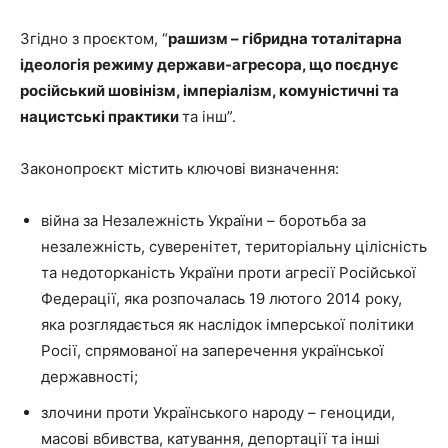
Згідно з проєктом, “
рашизм – гібридна тоталітарна
ідеологія режиму держави-агресора, що поєднує
російський шовінізм, імперіалізм, комуністичні та
нацистські практики
та інш”.
Законопроєкт містить ключові визначення:
війна за Незалежність України – боротьба за
незалежність, суверенітет, територіальну цілісність
та недоторканість України проти агресії Російської
Федерації, яка розпочалась 19 лютого 2014 року,
яка розглядається як наслідок імперської політики
Росії, спрямованої на заперечення української
державності;
злочини проти Українського народу – геноциди,
масові вбивства, катування, депортації та інші