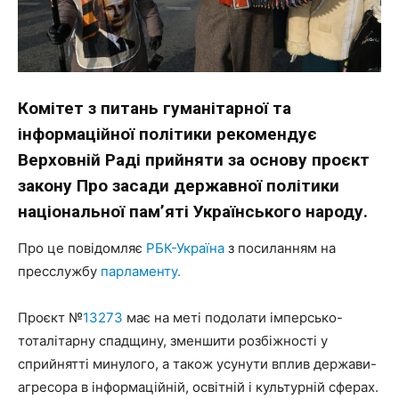
Комітет з питань гуманітарної та
інформаційної політики рекомендує
Верховній Раді прийняти за основу проєкт
закону Про засади державної політики
національної пам’яті Українського народу.
Про це повідомляє
РБК-Україна
з посиланням на
пресслужбу
парламенту.
Проєкт №
13273
має на меті подолати імперсько-
тоталітарну спадщину, зменшити розбіжності у
сприйнятті минулого, а також усунути вплив держави-
агресора в інформаційній, освітній і культурній сферах.