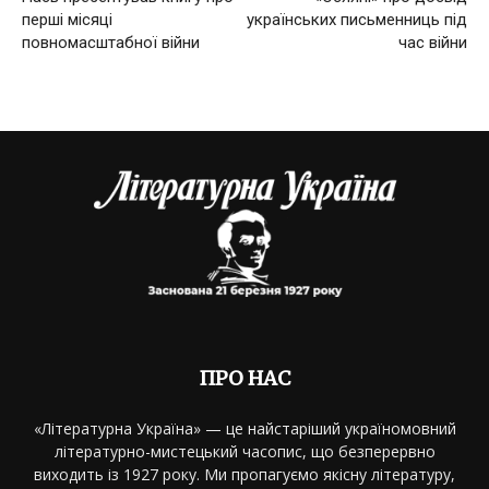
перші місяці
українських письменниць під
повномасштабної війни
час війни
ПРО НАС
«Літературна Україна» — це найстаріший україномовний
літературно-мистецький часопис, що безперервно
виходить із 1927 року. Ми пропагуємо якісну літературу,