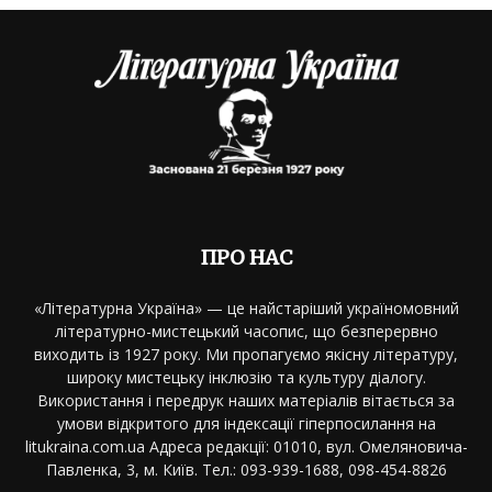
ПРО НАС
«Літературна Україна» — це найстаріший україномовний
літературно-мистецький часопис, що безперервно
виходить із 1927 року. Ми пропагуємо якісну літературу,
широку мистецьку інклюзію та культуру діалогу.
Використання і передрук наших матеріалів вітається за
умови відкритого для індексації гіперпосилання на
litukraina.com.ua Адреса редакції: 01010, вул. Омеляновича-
Павленка, 3, м. Київ. Тел.: 093-939-1688, 098-454-8826