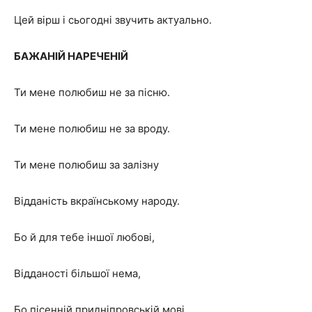
Цей вірш і сьогодні звучить актуально.
БАЖАНІЙ НАРЕЧЕНІЙ
Ти мене полюбиш не за пісню.
Ти мене полюбиш не за вроду.
Ти мене полюбиш за залізну
Відданість вкраїнському народу.
Бо й для тебе іншої любові,
Відданості більшої нема,
Бо пісенній придніпровській мові