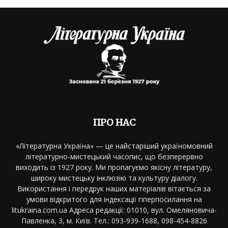
ПРО НАС
«Літературна Україна» — це найстаріший україномовний
літературно-мистецький часопис, що безперервно
виходить із 1927 року. Ми пропагуємо якісну літературу,
широку мистецьку інклюзію та культуру діалогу.
Використання і передрук наших матеріалів вітається за
умови відкритого для індексації гіперпосилання на
litukraina.com.ua Адреса редакції: 01010, вул. Омеляновича-
Павленка, 3, м. Київ. Тел.: 093-939-1688, 098-454-8826