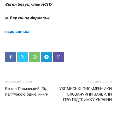
Євген Безус, член НСПУ
м. Верхньодніпровськ
nspu.com.ua
попередня стаття
наступна стаття
Віктор Палинський. Під
УКРАЇНСЬКІ ПИСЬМЕННИКИ
палітуркою однієї книги
СЛОВАЧЧИНИ ЗАЯВИЛИ
ПРО ПІДТРИМКУ УКРАЇНИ