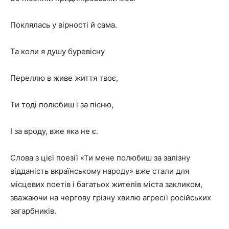
Поклялась у вірності й сама.
Та коли я душу буревісну
Переллю в живе життя твоє,
Ти тоді полюбиш і за пісню,
І за вроду, вже яка не є.
Слова з цієї поезії «Ти мене полюбиш за залізну
відданість вкраїнському народу» вже стали для
місцевих поетів і багатьох жителів міста закликом,
зважаючи на чергову грізну хвилю агресії російських
загарбників.