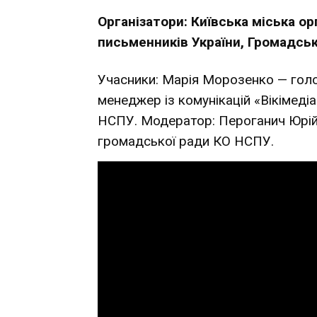
Організатори: Київська міська ор
письменників України, Громадська
Учасники: Марія Морозенко — гол
менеджер із комунікацій «Вікімеді
НСПУ. Модератор: Пероганич Юрій 
громадської ради КО НСПУ.