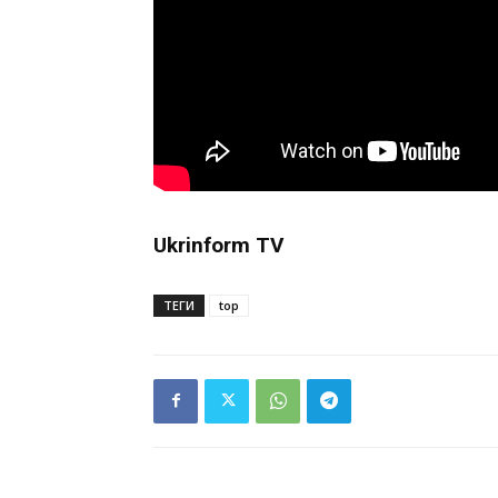
Ukrinform TV
ТЕГИ
top