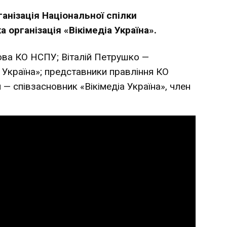
ганізація Національної спілки
 організація «Вікімедіа Україна».
ова КО НСПУ; Віталій Петрушко —
а Україна»; представники правління КО
— співзасновник «Вікімедіа Україна», член