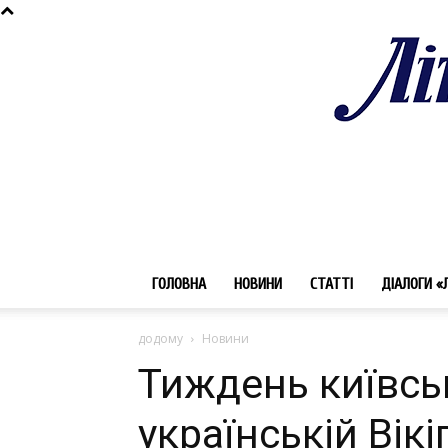
ГОЛОВНА
НОВИНИ
СТАТТІ
ДІАЛОГИ «
додому
Новини
Тиждень київсь
українській Вікі