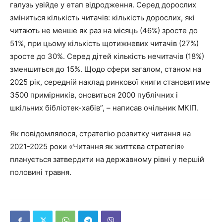
галузь увійде у етап відродження. Серед дорослих
зміниться кількість читачів: кількість дорослих, які
читають не менше як раз на місяць (46%) зросте до
51%, при цьому кількість щотижневих читачів (27%)
зросте до 30%. Серед дітей кількість нечитачів (18%)
зменшиться до 15%. Щодо сфери загалом, станом на
2025 рік, середній наклад ринкової книги становитиме
3500 примірників, оновиться 2000 публічних і
шкільних бібліотек-хабів”, – написав очільник МКІП.
Як повідомлялося, стратегію розвитку читання на
2021-2025 роки «Читання як життєва стратегія»
планується затвердити на державному рівні у першій
половині травня.