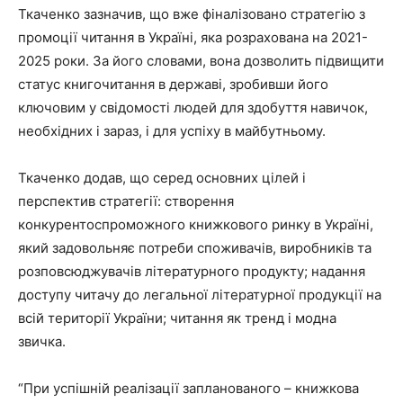
Ткаченко зазначив, що вже фіналізовано стратегію з
промоції читання в Україні, яка розрахована на 2021-
2025 роки. За його словами, вона дозволить підвищити
статус книгочитання в державі, зробивши його
ключовим у свідомості людей для здобуття навичок,
необхідних і зараз, і для успіху в майбутньому.
Ткаченко додав, що серед основних цілей і
перспектив стратегії: створення
конкурентоспроможного книжкового ринку в Україні,
який задовольняє потреби споживачів, виробників та
розповсюджувачів літературного продукту; надання
доступу читачу до легальної літературної продукції на
всій території України; читання як тренд і модна
звичка.
“При успішній реалізації запланованого – книжкова