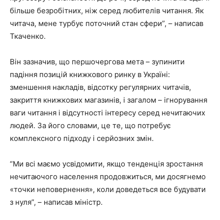
більше безробітних, ніж серед любителів читання. Як
читача, мене турбує поточний стан сфери”, – написав
Ткаченко.
Він зазначив, що першочергова мета – зупинити
падіння позицій книжкового ринку в Україні:
зменшення накладів, відсотку регулярних читачів,
закриття книжкових магазинів, і загалом – ігнорування
ваги читання і відсутності інтересу серед нечитаючих
людей. За його словами, це те, що потребує
комплексного підходу і серйозних змін.
“Ми всі маємо усвідомити, якщо тенденція зростання
нечитаючого населення продовжиться, ми досягнемо
«точки неповернення», коли доведеться все будувати
з нуля”, – написав міністр.