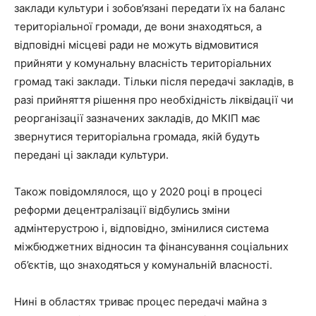
заклади культури і зобов’язані передати їх на баланс
територіальної громади, де вони знаходяться, а
відповідні місцеві ради не можуть відмовитися
прийняти у комунальну власність територіальних
громад такі заклади. Тільки після передачі закладів, в
разі прийняття рішення про необхідність ліквідації чи
реорганізації зазначених закладів, до МКІП має
звернутися територіальна громада, якій будуть
передані ці заклади культури.
Також повідомлялося, що у 2020 році в процесі
реформи децентралізації відбулись зміни
адмінтерустрою і, відповідно, змінилися система
міжбюджетних відносин та фінансування соціальних
об’єктів, що знаходяться у комунальній власності.
Нині в областях триває процес передачі майна з