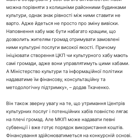
можна порівняти з колишніми районними будинками
культури, однак знак рівності між ними ставити не
варто. Адже йдеться не просто про зміну вивіски.
Наповнення хабу має бути набагато кращим, що
дозволить жителям громад отримувати замовлені
ними культурні послуги високої якості. Причому
ініціювати створення ЦКП чи культурного хабу мають
самі громади, адже вони управлятимуть цими хабами.
А Міністерство культури та інформаційної політики
надаватиме їм фінансову, консультаційну та
методологічну підтримку», – додав Ткаченко.
Він також зверну увагу на те, що утримання Центрів
культурних послуг і потенційних хабів повністю лягає
на плечі громад. Але МКІП може надавати певні
субвенції і вже готує порядок використання коштів.
Фінансування здійснюватиметься на конкурсній основі.