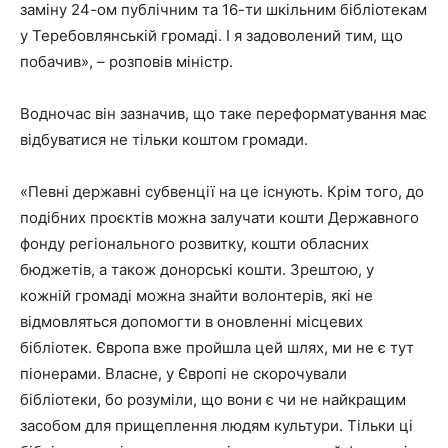
заміну 24-ом публічним та 16-ти шкільним бібліотекам
у Теребовлянській громаді. І я задоволений тим, що
побачив», – розповів міністр.
Водночас він зазначив, що таке переформатування має
відбуватися не тільки коштом громади.
«Певні державні субвенції на це існують. Крім того, до
подібних проєктів можна залучати кошти Державного
фонду регіонального розвитку, кошти обласних
бюджетів, а також донорські кошти. Зрештою, у
кожній громаді можна знайти волонтерів, які не
відмовляться допомогти в оновленні місцевих
бібліотек. Європа вже пройшла цей шлях, ми не є тут
піонерами. Власне, у Європі не скорочували
бібліотеки, бо розуміли, що вони є чи не найкращим
засобом для прищеплення людям культури. Тільки ці