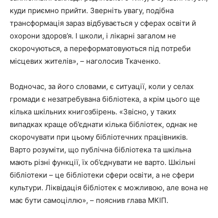
куди приємно прийти. Зверніть увагу, подібна
трансформація зараз відбувається у сферах освіти й
охорони здоров’я. І школи, і лікарні загалом не
скорочуються, а переформатовуються під потреби
місцевих жителів», – наголосив Ткаченко.
Водночас, за його словами, є ситуації, коли у селах
громади є незатребувана бібліотека, а крім цього ще
кілька шкільних книгозбірень. «Звісно, у таких
випадках краще об’єднати кілька бібліотек, однак не
скорочувати при цьому бібліотечних працівників.
Варто розуміти, що публічна бібліотека та шкільна
мають різні функції, їх об’єднувати не варто. Шкільні
бібліотеки – це бібліотеки сфери освіти, а не сфери
культури. Ліквідація бібліотек є можливою, але вона не
має бути самоціллю», – пояснив глава МКІП.