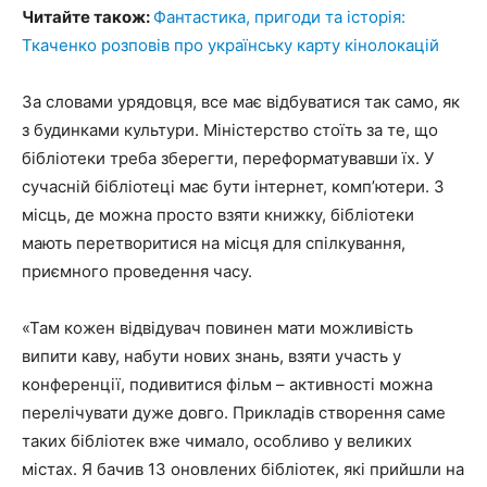
Читайте також:
Фантастика, пригоди та історія:
Ткаченко розповів про українську карту кінолокацій
За словами урядовця, все має відбуватися так само, як
з будинками культури. Міністерство стоїть за те, що
бібліотеки треба зберегти, переформатувавши їх. У
сучасній бібліотеці має бути інтернет, комп’ютери. З
місць, де можна просто взяти книжку, бібліотеки
мають перетворитися на місця для спілкування,
приємного проведення часу.
«Там кожен відвідувач повинен мати можливість
випити каву, набути нових знань, взяти участь у
конференції, подивитися фільм – активності можна
перелічувати дуже довго. Прикладів створення саме
таких бібліотек вже чимало, особливо у великих
містах. Я бачив 13 оновлених бібліотек, які прийшли на