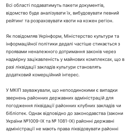
Всі області подаватимуть пакети документів,
відомство буде аналізувати їх, вибудовувати певний
рейтинг та розраховувати квоти на кожен регіон.
Як повідомляв Укрінформ, Міністерство культури та
інформаційної політики дедалі частіше стикається з
проявами неналежного дотримання законів через
надмірну зацікавленість у майнових комплексах, що в
разі ліквідації закладів культури становлять
додатковий комерційний інтерес.
У МКІП зауважували, що непоодинокими є випадки
звернень районних державних адміністрацій для
погодження ліквідації районних клубних закладів чи
бібліотек. Однак відповідно до законодавства (закони
України №1009-ІХ та № 1081-IX) районні державні
адміністрації не мають права ліквідовувати районні