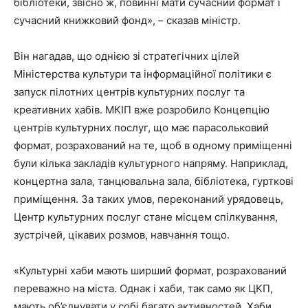
бібліотеки, звісно ж, повинні мати сучасний формат і
сучасний книжковий фонд», – сказав міністр.
Він нагадав, що однією зі стратегічних цілей
Міністерства культури та інформаційної політики є
запуск пілотних центрів культурних послуг та
креативних хабів. МКІП вже розробило Концепцію
центрів культурних послуг, що має парасольковий
формат, розрахований на те, щоб в одному приміщенні
були кілька закладів культурного напряму. Наприклад,
концертна зала, танцювальна зала, бібліотека, гурткові
приміщення. За таких умов, переконаний урядовець,
Центр культурних послуг стане місцем спілкування,
зустрічей, цікавих розмов, навчання тощо.
«Культурні хаби мають ширший формат, розрахований
переважно на міста. Однак і хаби, так само як ЦКП,
мають об’єднувати у собі багато активностей. Хаби