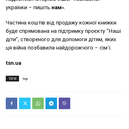
українки – пишіть
нам
«.
Частина коштів від продажу кожної книжки
буде спрямована на підтримку проєкту “Наші
діти”, створеного для допомоги дітям, яких
ця війна позбавила найдорожчого – сім`ї.
tsn.ua
ТЕГИ
top