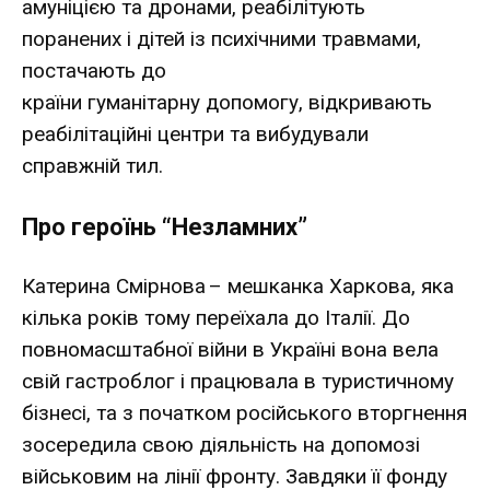
амуніцією та дронами, реабілітують
поранених і дітей із психічними травмами,
постачають до
країни гуманітарну допомогу, відкривають
реабілітаційні центри та вибудували
справжній тил.
Про героїнь “Незламних”
Катерина Смірнова – мешканка Харкова, яка
кілька років тому переїхала до Італії. До
повномасштабної війни в Україні вона вела
свій гастроблог і працювала в туристичному
бізнесі, та з початком російського вторгнення
зосередила свою діяльність на допомозі
військовим на лінії фронту. Завдяки її фонду