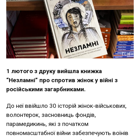
1 лютого з друку вийшла книжка
“Незламні” про спротив жінок у війні з
російськими загарбниками.
До неї ввійшло 30 історій жінок-військових,
волонтерок, засновниць фондів,
парамедикинь, які з початком
повномасштабної війни забезпечують воїнів