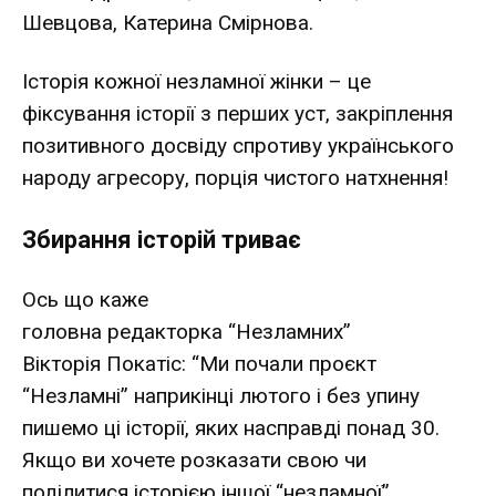
Шевцова, Катерина Смірнова.
Історія кожної незламної жінки – це
фіксування історії з перших уст, закріплення
позитивного досвіду спротиву українського
народу агресору, порція чистого натхнення!
Збирання історій триває
Ось що каже
головна редакторка “Незламних”
Вікторія Покатіс: “Ми почали проєкт
“Незламні” наприкінці лютого і без упину
пишемо ці історії, яких насправді понад 30.
Якщо ви хочете розказати свою чи
поділитися історією іншої “незламної”