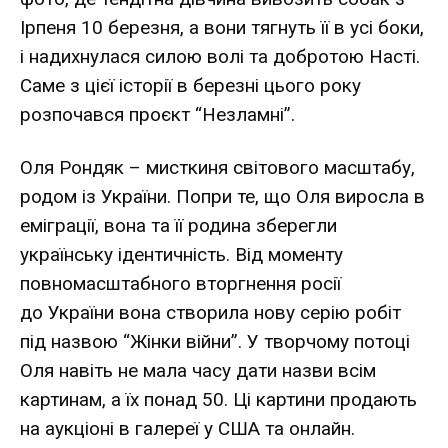
Ірпеня 10 березня, а вони тягнуть її в усі боки,
і надихнулася силою волі та добротою Насті.
Саме з цієї історії в березні цього року
розпочався проєкт “Незламні”.
Оля Рондяк – мисткиня світового масштабу,
родом із України. Попри те, що Оля виросла в
еміграції, вона та її родина зберегли
українську ідентичність. Від моменту
повномасштабного вторгнення росії
до України вона створила нову серію робіт
під назвою “Жінки війни”. У творчому потоці
Оля навіть не мала часу дати назви всім
картинам, а їх понад 50. Ці картини продають
на аукціоні в галереї у США та онлайн.