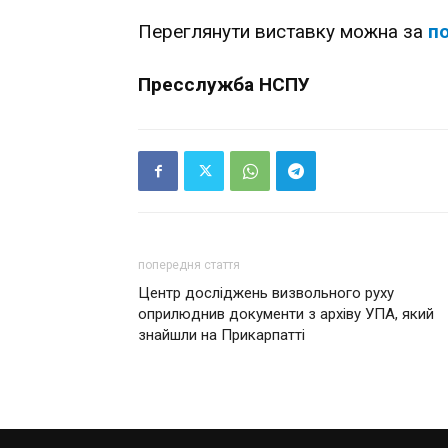
Переглянути виставку можна за
п
Пресслужба НСПУ
попередня стаття
Центр досліджень визвольного руху
оприлюднив документи з архіву УПА, який
знайшли на Прикарпатті