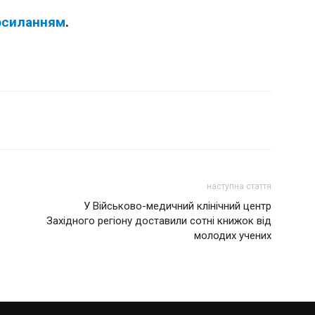
осиланням
.
наступна стаття
У Військово-медичний клінічний центр
Західного регіону доставили сотні книжок від
молодих учених