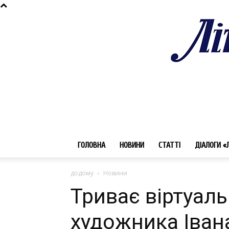
ГОЛОВНА
НОВИНИ
СТАТТІ
ДІАЛОГИ «
додому
Новини
Триває віртуал
художника Іван