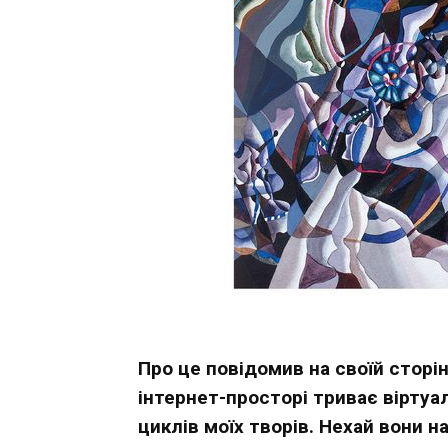
Про це повідомив на своїй сторі
інтернет-просторі триває віртуа
циклів моїх творів. Нехай вони н