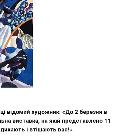
нці відомий художник: «До 2 березня в
льна виставка, на якій представлено 11
адихають і втішають вас!».