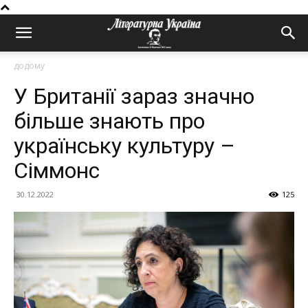
додому
У Британії зараз значно
більше знають про
українську культуру –
Сіммонс
30.12.2022
125