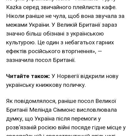
Kazka серед звичайного плейлиста кафе.
Ніколи раніше не чула, щоб вона звучала за
межами України. У Великій Британії зараз
значно більш обізнані з українською
культурою. Це один з небагатьох гарних
ефектів російського вторгнення», —
зазначила посол Британії.
Читайте також:
У Норвегії відкрили нову
українську книжкову поличку.
Як повідомлялося, раніше посол Великої
Британії Мелінда Сіммонс висловлювала
думку, що Україна після перемоги у
розв’язаній росією війні посяде гідне місце у