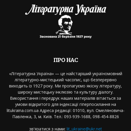
ПРО НАС
«Літературна Україна» — це найстаріший україномовний
літературно-мистецький часопис, що безперервно
виходить із 1927 року. Ми пропагуємо якісну літературу,
широку мистецьку інклюзію та культуру діалогу.
Використання і передрук наших матеріалів вітається за
умови відкритого для індексації гіперпосилання на
litukraina.com.ua Адреса редакції: 01010, вул. Омеляновича-
Павленка, 3, м. Київ. Тел.: 093-939-1688, 098-454-8826
зв'язатися з нами:
lit_ukraine@ukr.net