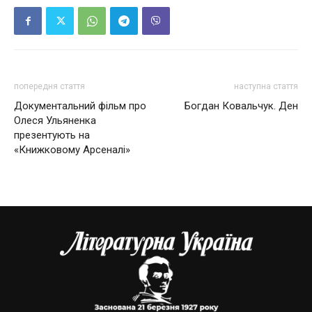
попередня стаття
наступна стаття
Документальний фільм про
Богдан Ковальчук. Ден
Олеся Ульяненка
презентують на
«Книжковому Арсеналі»