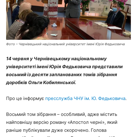
Фото – Чернівецький національний університет імені Юрія Федьковича
14 червня у Чернівецькому національному
університеті імені Юрія Федьковича представили
восьмий із десяти запланованих томів зібрання
доробків Ольги Кобилянської.
Про це інформує
пресслужба ЧНУ ім. Ю. Федьковича
.
Восьмий том зібрання – особливий, адже містить
найповнішу версію роману «Апостол черні», який
раніше публікували дуже скорочено. Голова