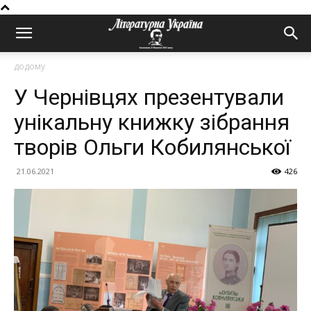
додому
У Чернівцях презентували
унікальну книжку зібрання
творів Ольги Кобилянської
21.06.2021
426