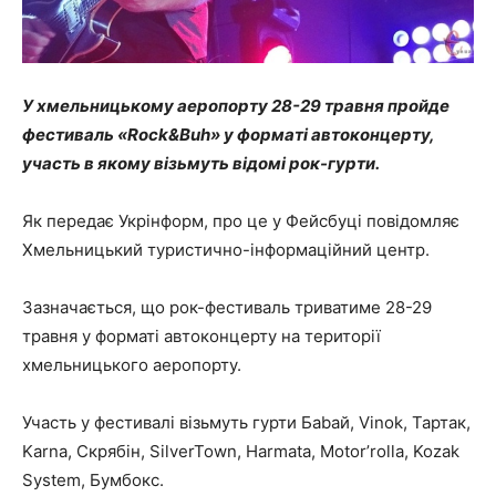
У хмельницькому аеропорту 28-29 травня пройде
фестиваль «Rock&Buh» у форматі автоконцерту,
участь в якому візьмуть відомі рок-гурти.
Як передає Укрінформ, про це у Фейсбуці повідомляє
Хмельницький туристично-інформаційний центр.
Зазначається, що рок-фестиваль триватиме 28-29
травня у форматі автоконцерту на території
хмельницького аеропорту.
Участь у фестивалі візьмуть гурти Баbай, Vinok, Тартак,
Karnа, Скрябін, SilverTown, Harmata, Motor’rolla, Kozak
System, Бумбокс.