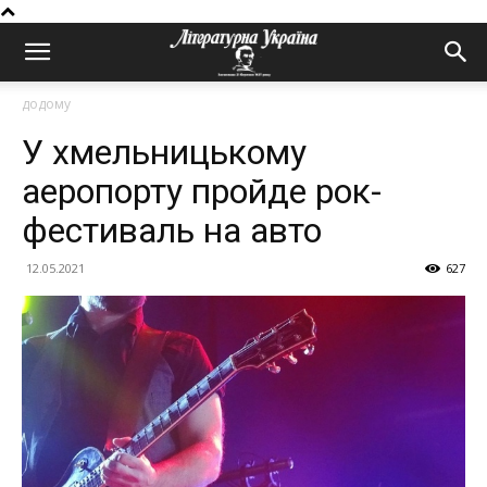
додому
У хмельницькому
аеропорту пройде рок-
фестиваль на авто
12.05.2021
627