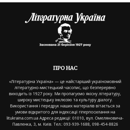
ПРО НАС
«Літературна Україна» — це найстаріший україномовний
літературно-мистецький часопис, що безперервно
виходить із 1927 року. Ми пропагуємо якісну літературу,
широку мистецьку інклюзію та культуру діалогу.
Використання і передрук наших матеріалів вітається за
умови відкритого для індексації гіперпосилання на
litukraina.com.ua Адреса редакції: 01010, вул. Омеляновича-
Павленка, 3, м. Київ. Тел.: 093-939-1688, 098-454-8826