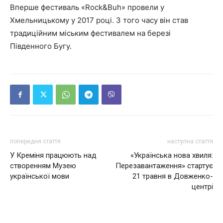
Вперше фестиваль «Rock&Buh» провели у
Хмельницькому у 2017 році. З того часу він став
традиційним міським фестивалем на березі
Південного Бугу.
попередня стаття
наступна стаття
У Креміня працюють над
«Українська нова хвиля:
створенням Музею
Перезавантаження» стартує
української мови
21 травня в Довженко-
центрі