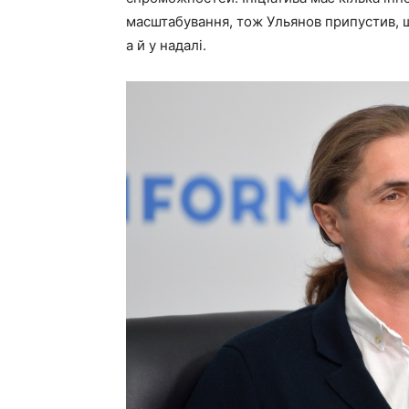
масштабування, тож Ульянов припустив, щ
а й у надалі.