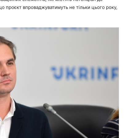
о проєкт впроваджуватимуть не тільки цього року,