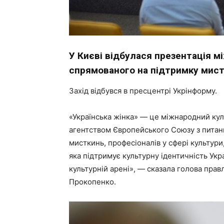
У Києві відбулася презентація м
спрямованого на підтримку мист
Захід відбувся в пресцентрі Укрінформу.
«Українська жінка» — це міжнародний кул
агентством Європейського Союзу з питань
мисткинь, професіоналів у сфері культури
яка підтримує культурну ідентичність Укр
культурній арені», — сказала голова прав
Прокопенко.