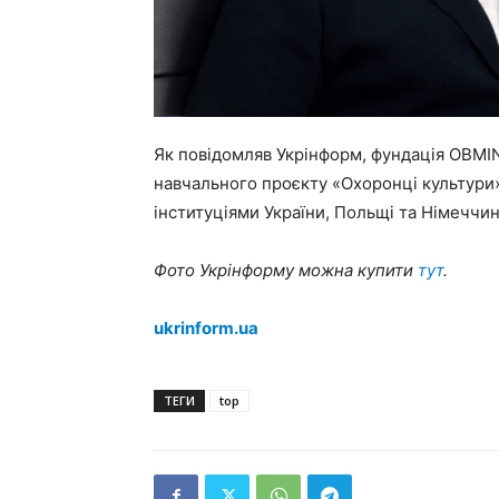
Як повідомляв Укрінформ, фундація OBMI
навчального проєкту «Охоронці культури
інституціями України, Польщі та Німеччин
Фото Укрінформу можна купити
тут
.
ukrinform.ua
ТЕГИ
top