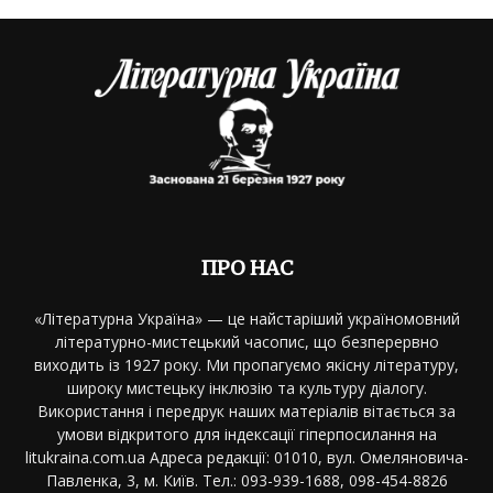
ПРО НАС
«Літературна Україна» — це найстаріший україномовний
літературно-мистецький часопис, що безперервно
виходить із 1927 року. Ми пропагуємо якісну літературу,
широку мистецьку інклюзію та культуру діалогу.
Використання і передрук наших матеріалів вітається за
умови відкритого для індексації гіперпосилання на
litukraina.com.ua Адреса редакції: 01010, вул. Омеляновича-
Павленка, 3, м. Київ. Тел.: 093-939-1688, 098-454-8826