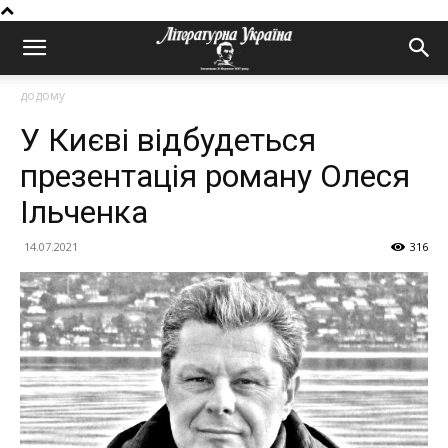
додому
У Києві відбудеться
презентація роману Олеся
Ільченка
14.07.2021
316