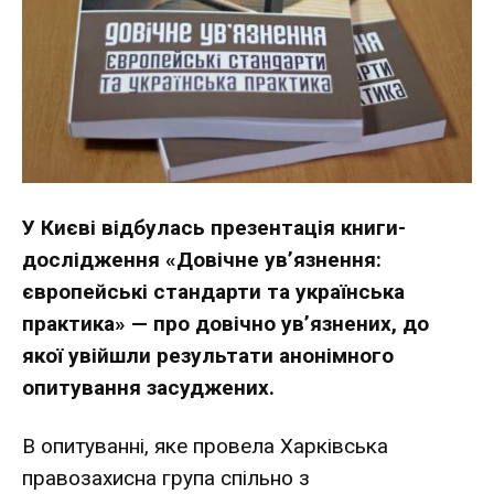
У Києві відбулась презентація книги-
дослідження «Довічне ув’язнення:
європейські стандарти та українська
практика» — про довічно ув’язнених, до
якої увійшли результати анонімного
опитування засуджених.
В опитуванні, яке провела Харківська
правозахисна група спільно з