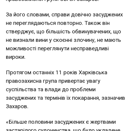
За його словами, справи довічно засуджених
не переглядаються повторно. Також він
стверджує, що більшість обвинувачених, що
не визнали вини у скоєнні злочину, не мають
можливості переглянути несправедливі
вироки.
Протягом останніх 11 років Харківська
правозахисна група привертає увагу
суспільства та влади до проблеми
засуджених та термінів їх покарання, зазначив
Захаров.
«Більше половини засуджених є жертвами
застарілого судочинства, що було укладене