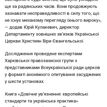
ще за радянських часів. Вони продовжують
зазнавати несправедливості в силу того, що
не існує механізму перегляду їхнього вироку»,
— додав Юрій Кулакевич, директор
Департаменту зовнішніх зв’язків Української
Церкви Християн Віри Євангельської.
Дослідження проведене експертами
Харківської правозахисної групи з
представниками Всеукраїнської ради церков
у форматі анонімного опитування засуджених
у шести установах.
Книга «Довічне ув’язнення: європейські
стандарти та українська практика»