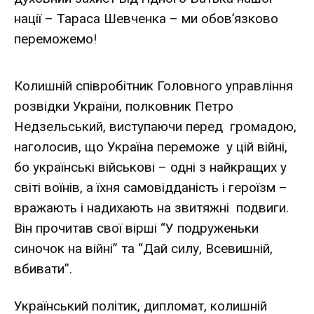
нації – Тараса Шевченка – ми обов’язково
переможемо!
Колишній співробітник Головного управління
розвідки України, полковник Петро
Недзельський, виступаючи перед громадою,
наголосив, що Україна переможе у цій війні,
бо українські військові – одні з найкращих у
світі воїнів, а їхня самовідданість і героїзм –
вражають і надихають на звитяжні подвиги.
Він прочитав свої вірші “У подруженьки
синочок на війні” та “Дай силу, Всевишній,
вбивати”.
Український політик, дипломат, колишній