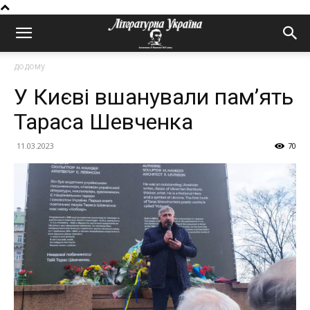
додому
У Києві вшанували пам’ять
Тараса Шевченка
11.03.2023
70