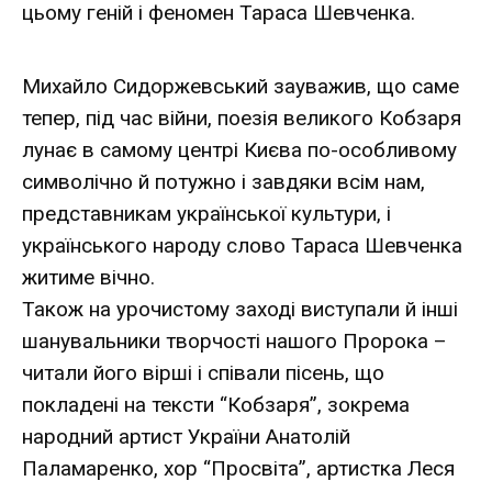
цьому геній і феномен Тараса Шевченка.
Михайло Сидоржевський зауважив, що саме
тепер, під час війни, поезія великого Кобзаря
лунає в самому центрі Києва по-особливому
символічно й потужно і завдяки всім нам,
представникам української культури, і
українського народу слово Тараса Шевченка
житиме вічно.
Також на урочистому заході виступали й інші
шанувальники творчості нашого Пророка –
читали його вірші і співали пісень, що
покладені на тексти “Кобзаря”, зокрема
народний артист України Анатолій
Паламаренко, хор “Просвіта”, артистка Леся