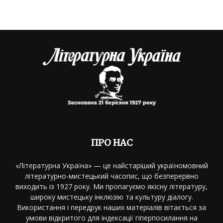
ПРО НАС
«Літературна Україна» — це найстаріший україномовний
літературно-мистецький часопис, що безперервно
виходить із 1927 року. Ми пропагуємо якісну літературу,
широку мистецьку інклюзію та культуру діалогу.
Використання і передрук наших матеріалів вітається за
умови відкритого для індексації гіперпосилання на