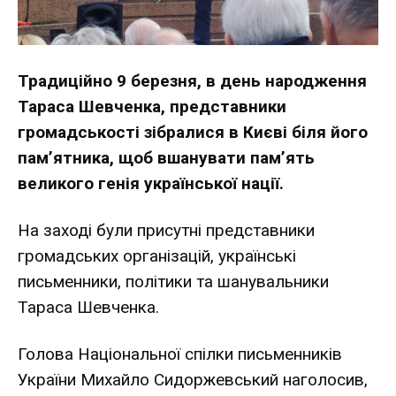
Традиційно 9 березня, в день народження
Тараса Шевченка, представники
громадськості зібралися в Києві біля його
пам’ятника, щоб вшанувати пам’ять
великого генія української нації.
На заході були присутні представники
громадських організацій, українські
письменники, політики та шанувальники
Тараса Шевченка.
Голова Національної спілки письменників
України Михайло Сидоржевський наголосив,