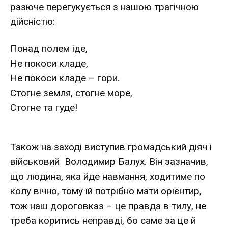
разюче перегукується з нашою трагічною
дійсністю:
Понад полем іде,
Не покоси кладе,
Не покоси кладе – гори.
Стогне земля, стогне море,
Стогне та гуде!
Також на заході виступив громадський діяч і
військовий Володимир Балух. Він зазначив,
що людина, яка йде навмання, ходитиме по
колу вічно, тому їй потрібно мати орієнтир,
тож наш дороговказ – це правда в тилу, не
треба коритись неправді, бо саме за це й