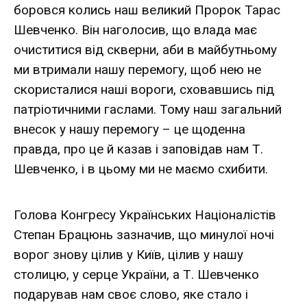
боровся колись наш великий Пророк Тарас
Шевченко. Він наголосив, що влада має
очиститися від скверни, аби в майбутньому
ми втримали нашу перемогу, щоб нею не
скористалися наші вороги, сховавшись під
патріотичними гаслами. Тому наш загальний
внесок у нашу перемогу – це щоденна
правда, про це й казав і заповідав нам Т.
Шевченко, і в цьому ми не маємо схибити.
Голова Конгресу Українських Націоналістів
Степан Брацюнь зазначив, що минулої ночі
ворог знову цілив у Київ, цілив у нашу
столицю, у серце України, а Т. Шевченко
подарував нам своє слово, яке стало і