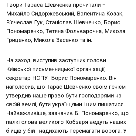
Твори Тараса Шевченка прочитали –
Михайло Сидоржевський, Валентина Козак,
В’ячеслав Гук, Станіслав Шевченко, Борис
Пономаренко, Тетяна Фольварочна, Микола
Гриценко, Микола Засенко та ін.
На заході виступив заступник голови
Київської письменницької організації,
секретар НСПУ Борис Пономаренко. Він
наголосив, що Тарас Шевченко своїм генієм
утвердив наше право бути господарями на
своїй землі, бути українцями і цим пишатися.
Найважливіше, зазначив Б. Пономаренко, що
палкі слова великого Кобзаря ведуть наших
бійців у бій і надихають перемагати ворога. У