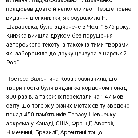
працював довго й наполегливо. Перше повне
видання цієї книжки, як зауважила Н.
Шаварська, було здійснене в Чехії 1876 року.
Книжка вийшла друком без порушення
авторського тексту, а також із тими творами,
які забороняла до друку цензура в царській
Росії.
Поетеса Валентина Козак зазначила, що
твори поета були видані за кордоном понад
300 разів, а також їх переклали на 147 мов
світу. До того ж у різних містах світу зведено
понад 450 пам’ятників Тарасу Шевченку,
зокрема у Канаді, США, Франції, Австрії,
Німеччині, Бразилії, Аргентині тощо.