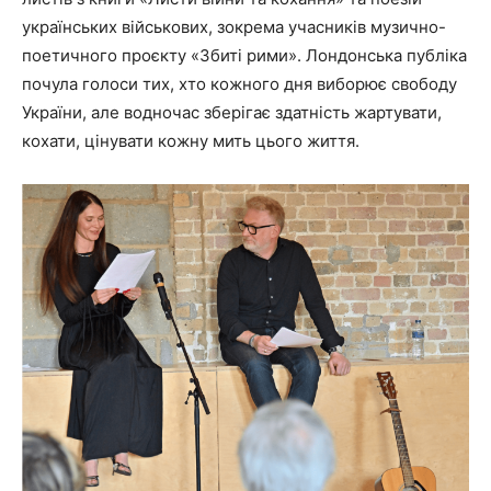
українських військових, зокрема учасників музично-
поетичного проєкту «Збиті рими». Лондонська публіка
почула голоси тих, хто кожного дня виборює свободу
України, але водночас зберігає здатність жартувати,
кохати, цінувати кожну мить цього життя.