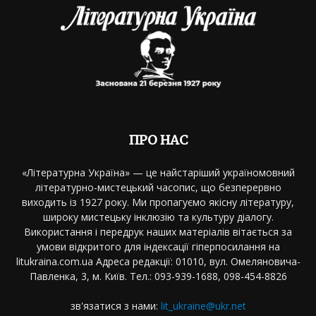
ПРО НАС
«Літературна Україна» — це найстаріший україномовний
літературно-мистецький часопис, що безперервно
виходить із 1927 року. Ми пропагуємо якісну літературу,
широку мистецьку інклюзію та культуру діалогу.
Використання і передрук наших матеріалів вітається за
умови відкритого для індексації гіперпосилання на
litukraina.com.ua Адреса редакції: 01010, вул. Омеляновича-
Павленка, 3, м. Київ. Тел.: 093-939-1688, 098-454-8826
зв'язатися з нами:
lit_ukraine@ukr.net