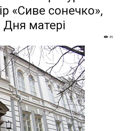
Україна
ір «Сиве сонечко»,
 Дня матері
45
–
Літукраїна