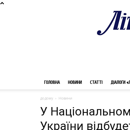
ГОЛОВНА
НОВИНИ
СТАТТІ
ДІАЛОГИ «
додому
Новини
У Національному
України відбуде