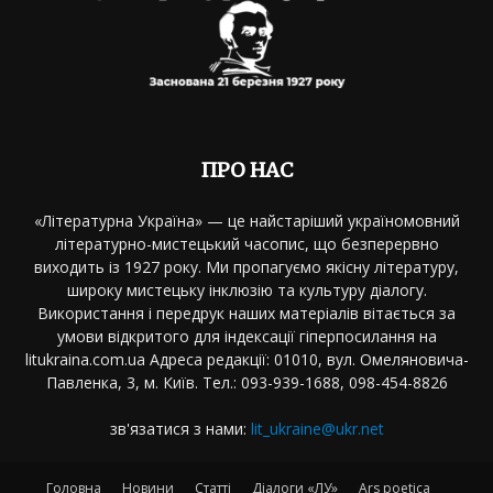
ПРО НАС
«Літературна Україна» — це найстаріший україномовний
літературно-мистецький часопис, що безперервно
виходить із 1927 року. Ми пропагуємо якісну літературу,
широку мистецьку інклюзію та культуру діалогу.
Використання і передрук наших матеріалів вітається за
умови відкритого для індексації гіперпосилання на
litukraina.com.ua Адреса редакції: 01010, вул. Омеляновича-
Павленка, 3, м. Київ. Тел.: 093-939-1688, 098-454-8826
зв'язатися з нами:
lit_ukraine@ukr.net
Головна
Новини
Статті
Діалоги «ЛУ»
Ars poetica