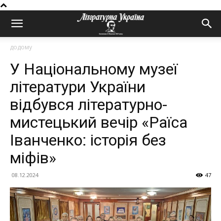
додому
У Національному музеї
літератури України
відбувся літературно-
мистецький вечір «Раїса
Іванченко: історія без
міфів»
08.12.2024
47