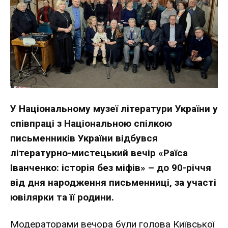
У Національному музеї літератури України у
співпраці з Національною спілкою
письменників України відбувся
літературно-мистецький вечір «Раїса
Іванченко: історія без міфів» – до 90-річчя
від дня народження письменниці, за участі
ювілярки та її родини.
Модераторами вечора були голова Київської