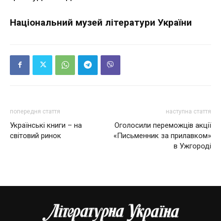
Національний музей літератури України
попередня стаття
наступна стаття
Українські книги – на
Оголосили переможців акції
світовий ринок
«Письменник за прилавком»
в Ужгороді