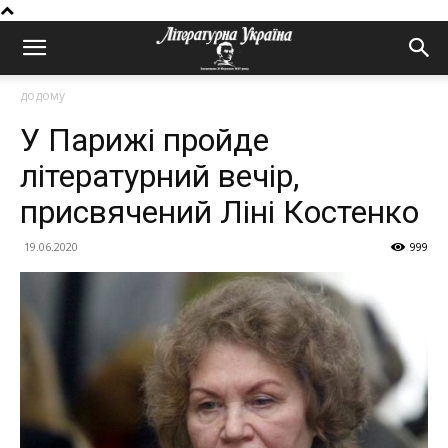
додому
У Парижі пройде
літературний вечір,
присвячений Ліні Костенко
19.06.2020
999