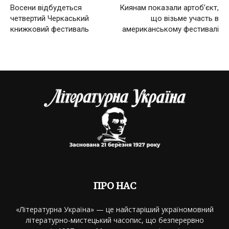
Восени відбудеться
Киянам показали артоб’єкт,
четвертий Черкаський
що візьме участь в
книжковий фестиваль
американському фестивалі
ПРО НАС
«Літературна Україна» — це найстаріший україномовний
літературно-мистецький часопис, що безперервно