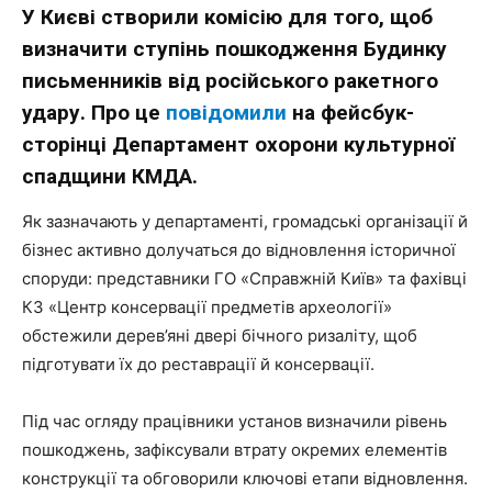
У Києві створили комісію для того, щоб
визначити ступінь пошкодження Будинку
письменників від російського ракетного
удару. Про це
повідомили
на фейсбук-
сторінці Департамент охорони культурної
спадщини КМДА.
Як зазначають у департаменті, громадські організації й
бізнес активно долучаться до відновлення історичної
споруди: представники ГО «Справжній Київ» та фахівці
КЗ «Центр консервації предметів археології»
обстежили дерев’яні двері бічного ризаліту, щоб
підготувати їх до реставрації й консервації.
Під час огляду працівники установ визначили рівень
пошкоджень, зафіксували втрату окремих елементів
конструкції та обговорили ключові етапи відновлення.