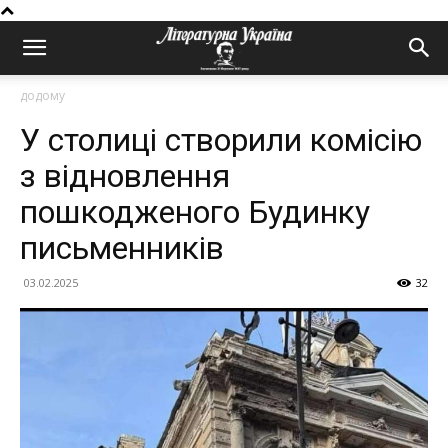
додому
У столиці створили комісію
з відновлення
пошкодженого Будинку
письменників
03.02.2025
32