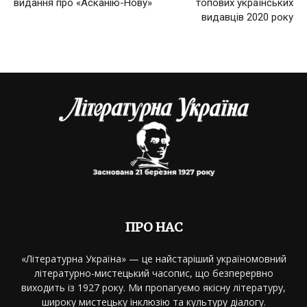
видання про «Асканію-Нову»
топових українських
видавців 2020 року
ПРО НАС
«Літературна Україна» — це найстаріший україномовний
літературно-мистецький часопис, що безперервно
виходить із 1927 року. Ми пропагуємо якісну літературу,
широку мистецьку інклюзію та культуру діалогу.