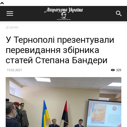
додому
У Тернополі презентували
перевидання збірника
статей Степана Бандери
15.02.2021
329