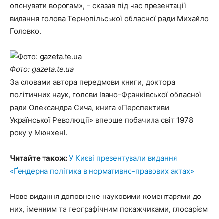
опонувати ворогам», – сказав під час презентації
видання голова Тернопільської обласної ради Михайло
Головко.
Фото: gazeta.te.ua
За словами автора передмови книги, доктора
політичних наук, голови Івано-Франківської обласної
ради Олександра Сича, книга «Перспективи
Української Революції» вперше побачила світ 1978
року у Мюнхені.
Читайте також:
У Києві презентували видання
«Ґендерна політика в нормативно-правових актах»
Нове видання доповнене науковими коментарями до
них, іменним та географічним покажчиками, глосарієм