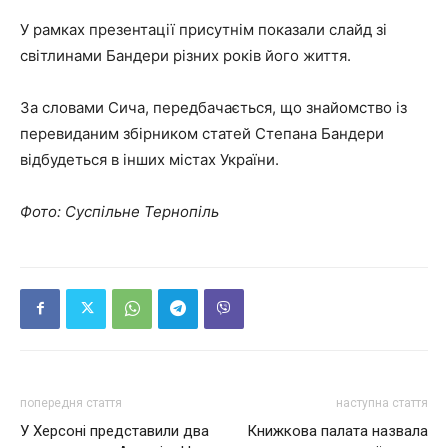
У рамках презентації присутнім показали слайд зі
світлинами Бандери різних років його життя.
За словами Сича, передбачається, що знайомство із
перевиданим збірником статей Степана Бандери
відбудеться в інших містах України.
Фото: Суспільне Тернопіль
попередня стаття
наступна стаття
У Херсоні представили два
Книжкова палата назвала