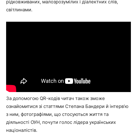
рідковживаних, малозрозумілих і діалектних слів,
світлинами.
За допомогою QR-кодів читач також зможе
ознайомитися зі статтями Степана Бандери й інтерв’ю
з ним, фотографіями, що стосуються життя та
діяльності ОУН, почути голос лідера українських
націоналістів.