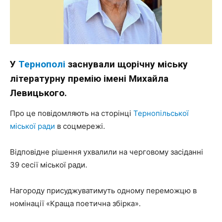
У
Тернополі
заснували щорічну міську
літературну премію імені Михайла
Левицького.
Про це повідомляють на сторінці
Тернопільської
міської ради
в соцмережі.
Відповідне рішення ухвалили на черговому засіданні
39 сесії міської ради.
Нагороду присуджуватимуть одному переможцю в
номінації «Краща поетична збірка».