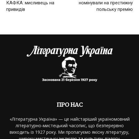
КАФКА: мисливець на
номінували на престижну
привидів
польську премію
ПРО НАС
«Літературна Україна» — це найстаріший україномовний
літературно-мистецький часопис, що безперервно
виходить із 1927 року. Ми пропагуємо якісну літературу,
широку мистецьку інклюзію та культуру діалогу.