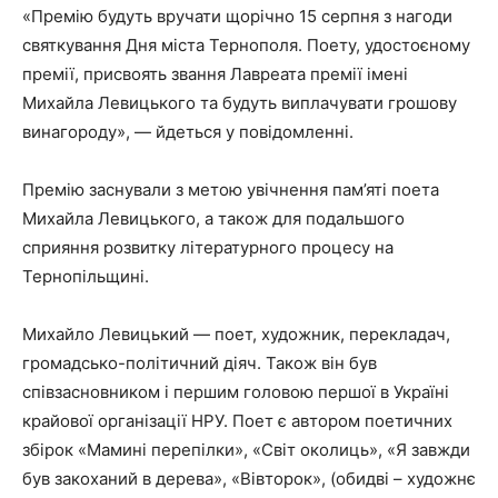
«Премію будуть вручати щорічно 15 серпня з нагоди
святкування Дня міста Тернополя. Поету, удостоєному
премії, присвоять звання Лавреата премії імені
Михайла Левицького та будуть виплачувати грошову
винагороду», — йдеться у повідомленні.
Премію заснували з метою увічнення пам’яті поета
Михайла Левицького, а також для подальшого
сприяння розвитку літературного процесу на
Тернопільщині.
Михайло Левицький — поет, художник, перекладач,
громадсько-політичний діяч. Також він був
співзасновником і першим головою першої в Україні
крайової організації НРУ. Поет є автором поетичних
збірок «Мамині перепілки», «Світ околиць», «Я завжди
був закоханий в дерева», «Вівторок», (обидві – художнє