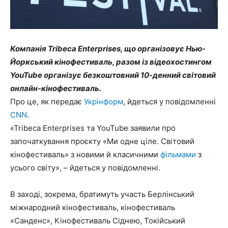
Компанія Tribeca Enterprises, що організовує Нью-
Йоркський кінофестиваль, разом із відеохостингом
YouTube організує безкоштовний 10-денний світовий
онлайн-кінофестиваль.
Про це, як передає
Укрінформ
, йдеться у повідомленні
CNN
.
«Tribeca Enterprises та YouTube заявили про
започаткування проєкту «Ми одне ціле. Світовий
кінофестиваль» з новими й класичними
фільмами
з
усього світу», – йдеться у повідомленні.
В заході, зокрема, братимуть участь Берлінський
міжнародний кінофестиваль, кінофестиваль
«Санденс», Кінофестиваль Сіднею, Токійський