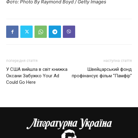
Фото: Photo By Raymond Boyd / Getty Images
попередня стаття
наступна стаття
У США вийшла в світ книжка
Швейцарський фонд
Оксани Забужко Your Ad
профінансує фільм “Памфір”
Could Go Here