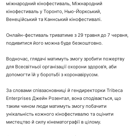
міжнародний кінофестиваль, Міжнародний
кінофестиваль у Торонто, Нью-Йоркський,
Венеційський та Каннський кінофестивалі.
Онлайн-фестиваль триватиме з 29 травня до 7 червня,
подивитися його можна буде безкоштовно.
Водночас, глядачі матимуть змогу зробити пожертву
для Всесвітньої організації охорони здоров’я, аби
допомогти їй у боротьбі з коронавірусом.
За словами співзасновниці й гендиректорки Tribeca
Enterprises Джейн Розентал, вона сподівається, що
таким чином люди матимуть змогу побачити
унікальність кожного кінофестивалю та оцінити
мистецтво й силу кінематографії в цілому.