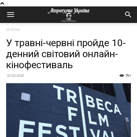
додому
У травні-червні пройде 10-
денний світовий онлайн-
кінофестиваль
02.05.2020
791