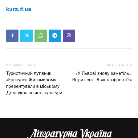
kurs.if.ua
попередня стаття
наступна стаття
Туристичний путівник
«У Львові знову заметіль…
«Екскурсії Житомиром»
Вітри і сніг. А як на фронті?»
презентували в міському
Домі української культури