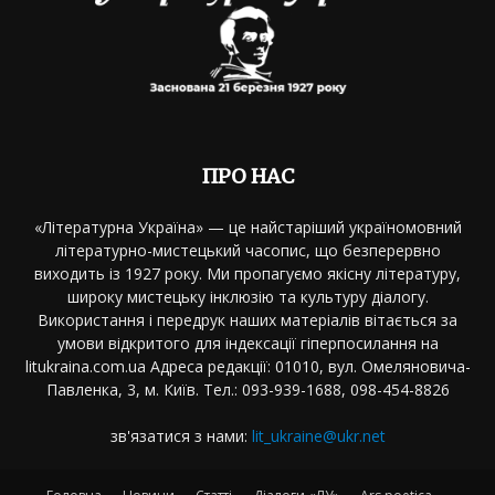
ПРО НАС
«Літературна Україна» — це найстаріший україномовний
літературно-мистецький часопис, що безперервно
виходить із 1927 року. Ми пропагуємо якісну літературу,
широку мистецьку інклюзію та культуру діалогу.
Використання і передрук наших матеріалів вітається за
умови відкритого для індексації гіперпосилання на
litukraina.com.ua Адреса редакції: 01010, вул. Омеляновича-
Павленка, 3, м. Київ. Тел.: 093-939-1688, 098-454-8826
зв'язатися з нами:
lit_ukraine@ukr.net