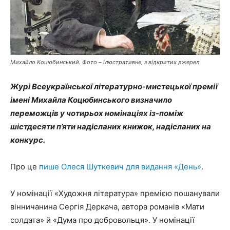
Михайло Коцюбинський. Фото – ілюстративне, з відкритих джерел
Журі Всеукраїнської літературно-мистецької премії
імені Михайла Коцюбинського визначило
переможців у чотирьох номінаціях із-поміж
шістдесяти п’яти надісланих книжок, надісланих на
конкурс.
Про це
пише Олеся Шуткевич для видання «День»
.
У номінації «Художня література» премією пошанували
вінничанина Сергія Деркача, автора романів «Мати
солдата» й «Дума про добровольця». У номінації