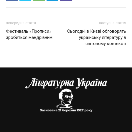
попередня стаття
наступна стаття
Фестиваль «Прописи»
Сьогодні в Києві обговорять
зробиться мандрівним
українську літературу в
світовому контексті