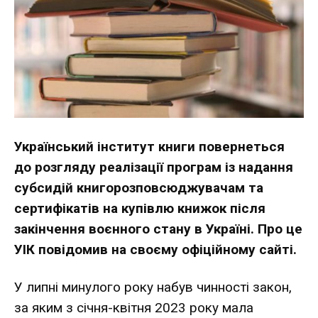
Український інститут книги повернеться
до розгляду реалізації програм із надання
субсидій книгорозповсюджувачам та
сертифікатів на купівлю книжок після
закінчення воєнного стану в Україні. Про це
УІК повідомив на своєму офіційному сайті.
У липні минулого року набув чинності закон,
за яким з січня-квітня 2023 року мала