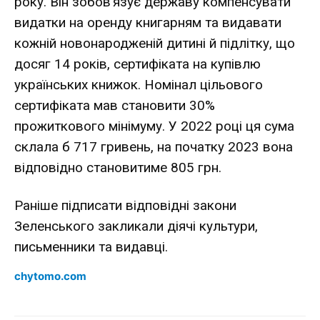
року. Він зобов’язує державу компенсувати
видатки на оренду книгарням та видавати
кожній новонародженій дитині й підлітку, що
досяг 14 років, сертифіката на купівлю
українських книжок. Номінал цільового
сертифіката мав становити 30%
прожиткового мінімуму. У 2022 році ця сума
склала б 717 гривень, на початку 2023 вона
відповідно становитиме 805 грн.
Раніше підписати відповідні закони
Зеленського
закликали
діячі культури,
письменники та видавці.
chytomo.com