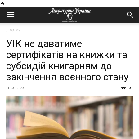
додому
УІК не даватиме
сертифікатів на книжки та
субсидій книгарням до
закінчення воєнного стану
14.01.2023
101