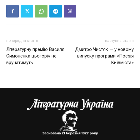
попередня стаття
наступна стаття
Літературну премію Василя
Дмитро Чистяк — у новому
Симоненка цьогоріч не
випуску програми «Поезія
вручатимуть
Київміста»