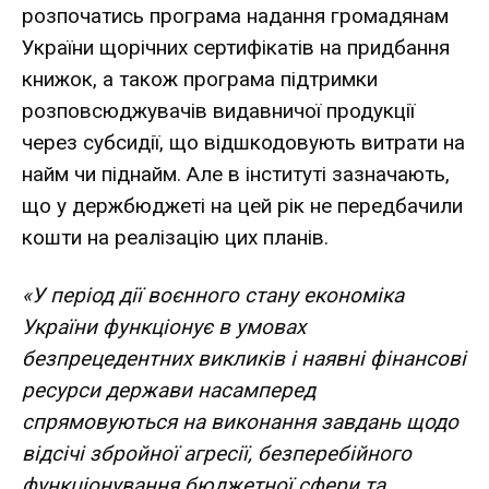
розпочатись програма надання громадянам
України щорічних сертифікатів на придбання
книжок, а також програма підтримки
розповсюджувачів видавничої продукції
через субсидії, що відшкодовують витрати на
найм чи піднайм. Але в інституті зазначають,
що у держбюджеті на цей рік не передбачили
кошти на реалізацію цих планів.
«У період дії воєнного стану економіка
України функціонує в умовах
безпрецедентних викликів і наявні фінансові
ресурси держави насамперед
спрямовуються на виконання завдань щодо
відсічі збройної агресії, безперебійного
функціонування бюджетної сфери та