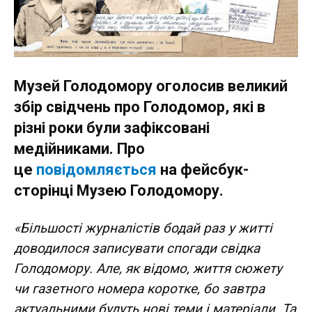
Музей Голодомору оголосив великий
збір свідчень про Голодомор, які в
різні роки були зафіксовані
медійниками. Про
це
повідомляється
на фейсбук-
сторінці Музею Голодомору.
«Більшості журналістів бодай раз у житті
доводилося записувати спогади свідка
Голодомору. Але, як відомо, життя сюжету
чи газетного номера коротке, бо завтра
актуальними будуть нові теми і матеріали. Та