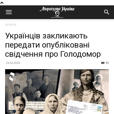
додому
Українців закликають
передати опубліковані
свідчення про Голодомор
26.04.2024
31