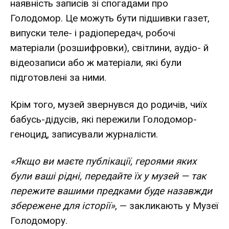
наявність записів зі спогадами про
Голодомор. Це можуть бути підшивки газет,
випуски теле- і радіопередач, робочі
матеріали (розшифровки), світлини, аудіо- й
відеозаписи або ж матеріали, які були
підготовлені за ними.
Крім того, музей звернувся до родичів, чиїх
бабусь-дідусів, які пережили Голодомор-
геноцид, записували журналісти.
«Якщо ви маєте публікації, героями яких
були ваші рідні, передайте їх у музей — так
пережите вашими предками буде назавжди
збережене для історії»
, — закликають у Музеї
Голодомору.