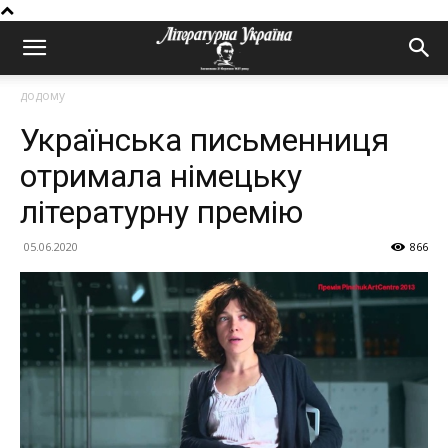
додому
Українська письменниця
отримала німецьку
літературну премію
05.06.2020
866