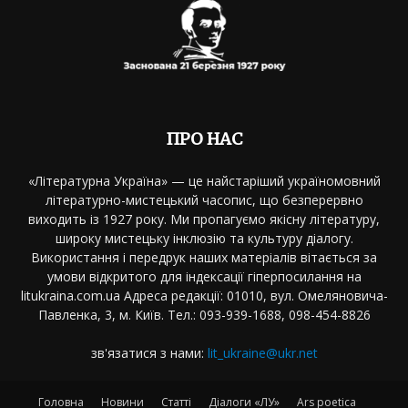
ПРО НАС
«Літературна Україна» — це найстаріший україномовний
літературно-мистецький часопис, що безперервно
виходить із 1927 року. Ми пропагуємо якісну літературу,
широку мистецьку інклюзію та культуру діалогу.
Використання і передрук наших матеріалів вітається за
умови відкритого для індексації гіперпосилання на
litukraina.com.ua Адреса редакції: 01010, вул. Омеляновича-
Павленка, 3, м. Київ. Тел.: 093-939-1688, 098-454-8826
зв'язатися з нами:
lit_ukraine@ukr.net
Головна
Новини
Статті
Діалоги «ЛУ»
Ars poetica