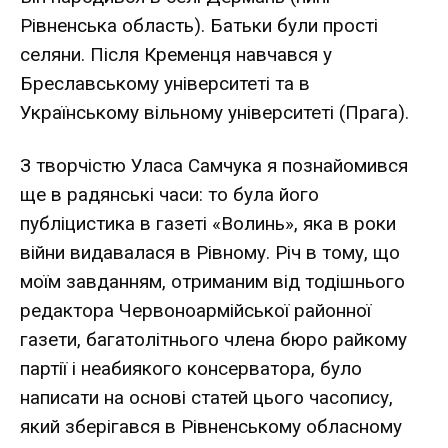
Рівненська область). Батьки були прості
селяни. Після Кременця навчався у
Бреславському університеті та в
Українському вільному університеті (Прага).
З творчістю Уласа Самчука я познайомився
ще в радянські часи: то була його
публіцистика в газеті «Волинь», яка в роки
війни видавалася в Рівному. Річ в тому, що
моїм завданням, отриманим від тодішнього
редактора Червоноармійської районної
газети, багатолітнього члена бюро райкому
партії і неабиякого консерватора, було
написати на основі статей цього часопису,
який зберігався в Рівненському обласному