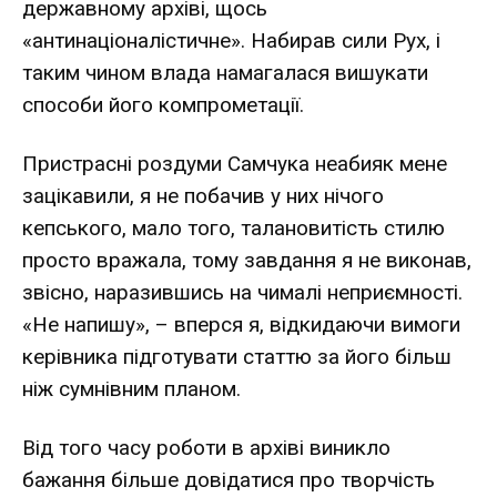
державному архіві, щось
«антинаціоналістичне». Набирав сили Рух, і
таким чином влада намагалася вишукати
способи його компрометації.
Пристрасні роздуми Самчука неабияк мене
зацікавили, я не побачив у них нічого
кепського, мало того, талановитість стилю
просто вражала, тому завдання я не виконав,
звісно, наразившись на чималі неприємності.
«Не напишу», – вперся я, відкидаючи вимоги
керівника підготувати статтю за його більш
ніж сумнівним планом.
Від того часу роботи в архіві виникло
бажання більше довідатися про творчість