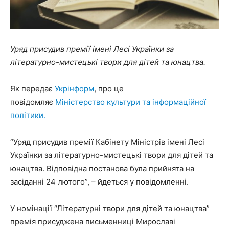
Уряд присудив премії імені Лесі Українки за
літературно-мистецькі твори для дітей та юнацтва.
Як передає
Укрінформ
, про це
повідомляє
Міністерство культури та інформаційної
політики.
“Уряд присудив премії Кабінету Міністрів імені Лесі
Українки за літературно-мистецькі твори для дітей та
юнацтва. Відповідна постанова була прийнята на
засіданні 24 лютого”, – йдеться у повідомленні.
У номінації “Літературні твори для дітей та юнацтва”
премія присуджена письменниці Мирославі