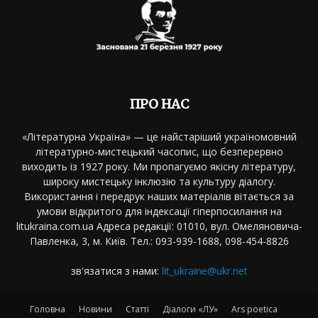
ПРО НАС
«Літературна Україна» — це найстаріший україномовний
літературно-мистецький часопис, що безперервно
виходить із 1927 року. Ми пропагуємо якісну літературу,
широку мистецьку інклюзію та культуру діалогу.
Використання і передрук наших матеріалів вітається за
умови відкритого для індексації гіперпосилання на
litukraina.com.ua Адреса редакції: 01010, вул. Омеляновича-
Павленка, 3, м. Київ. Тел.: 093-939-1688, 098-454-8826
зв'язатися з нами:
lit_ukraine@ukr.net
Головна
Новини
Статті
Діалоги «ЛУ»
Ars poetica