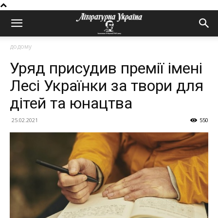
додому
Уряд присудив премії імені
Лесі Українки за твори для
дітей та юнацтва
25.02.2021
550