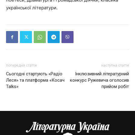
української літератури.
попередня стаття
наступна стаття
Сьогодні стартують «Радіо
Інклюзивний літературний
Леся» та платформа «Косач
конкурс Ружевича оголосив
Talks»
прийом робіт