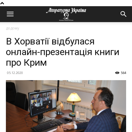
додому
В Хорватії відбулася
онлайн-презентація книги
про Крим
05.12.2020
564