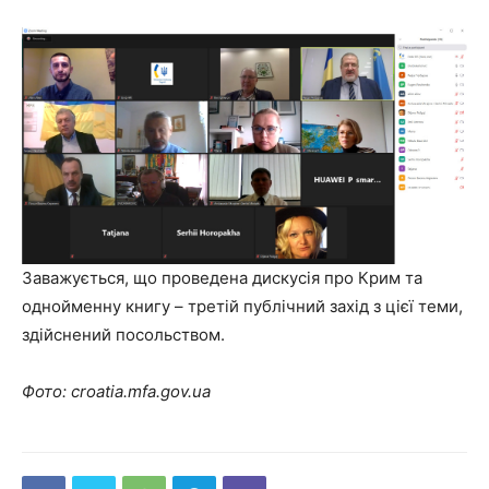
Заважується, що проведена дискусія про Крим та
однойменну книгу – третій публічний захід з цієї теми,
здійснений посольством.
Фото: croatia.mfa.gov.ua