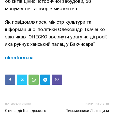
об’єктів цінної історичної забудови, 58
монументів та творів мистецтва.
Як повідомлялося, міністр культури та
інформаційної політики Олександр Ткаченко
закликав ЮНЕСКО звернути увагу на дії росії,
яка руйнує ханський палац у Бахчисараї.
ukrinform.ua
попередня стаття
наступна стаття
Стипендії Канадського
Письменники Львівщини