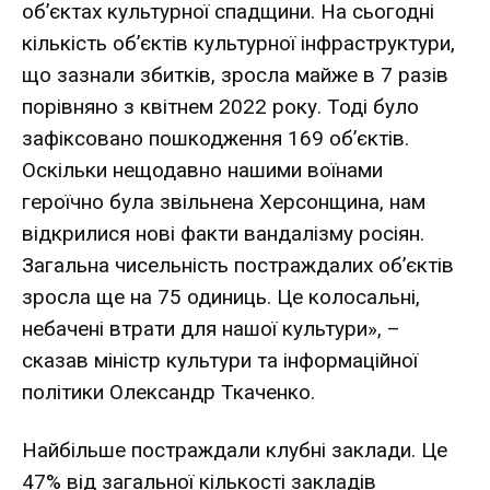
об’єктах культурної спадщини. На сьогодні
кількість об’єктів культурної інфраструктури,
що зазнали збитків, зросла майже в 7 разів
порівняно з квітнем 2022 року. Тоді було
зафіксовано пошкодження 169 об’єктів.
Оскільки нещодавно нашими воїнами
героїчно була звільнена
Херсонщина
, нам
відкрилися нові факти вандалізму росіян.
Загальна чисельність постраждалих об’єктів
зросла ще на 75 одиниць. Це колосальні,
небачені втрати для нашої культури», –
сказав міністр культури та інформаційної
політики Олександр Ткаченко.
Найбільше постраждали клубні заклади. Це
47% від загальної кількості закладів