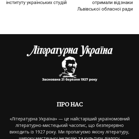
інституту українських студій
отримали відзнаки
Львівської обласної ради
ПРО НАС
«Літературна Україна» — це найстаріший україномовний
літературно-мистецький часопис, що безперервно
виходить із 1927 року. Ми пропагуємо якісну літературу,
широку мистецьку інклюзію та культуру діалогу.