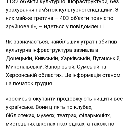
1132 об’єкти культурної інфраструктури, без
урахування пам’яток культурної спадщини. З
них майже третина – 403 об’єкти повністю
зруйновані», — йдеться у повідомленні.
Як зазначається, найбільших утрат і збитків
культурна інфраструктура зазнала в
Донецькій, Київській, Харківській, Луганській,
Миколаївській, Запорізькій, Сумській та
Херсонській областях. Це інформація станом
на початок грудня.
«російські окупанти продовжують нищити все
українське. Вони цілять по клубах,
бібліотеках, музеях, театрах, філармоніях,
мистецьких школах і коледжах, а також по