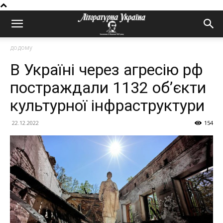
додому
В Україні через агресію рф
постраждали 1132 об’єкти
культурної інфраструктури
22.12.2022
154