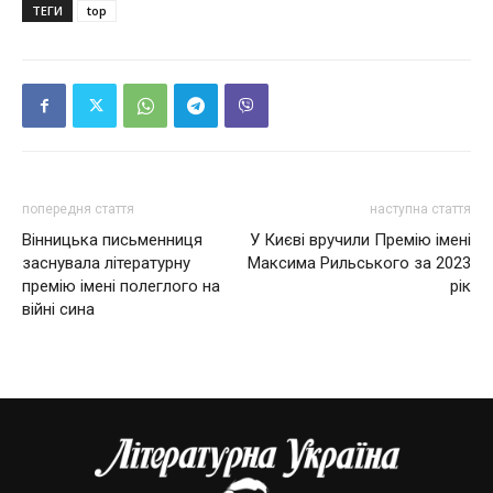
ТЕГИ
top
попередня стаття
наступна стаття
Вінницька письменниця
У Києві вручили Премію імені
заснувала літературну
Максима Рильського за 2023
премію імені полеглого на
рік
війні сина