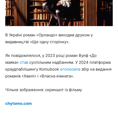
В Україні роман «Орландо» виходив друком у
видавництві «Ще одну сторінку».
Як повідомлялося, у 2023 році роман Вулф «До
маяка»
став
суспільним надбанням. У 2024 платформа
краудпаблішингу Komubook
оголосила
збір на видання
романів «Хвилі» і «Власна кімната».
Чільне зображення: скриншот із фільму
chytomo.com