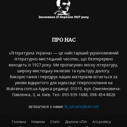
ПРО НАС
«Літературна Україна» — це найстаріший україномовний
літературно-мистецький часопис, що безперервно
виходить із 1927 року. Ми пропагуємо якісну літературу,
широку мистецьку інклюзію та культуру діалогу.
Використання і передрук наших матеріалів вітається за
умови відкритого для індексації гіперпосилання на
litukraina.com.ua Адреса редакції: 01010, вул. Омеляновича-
Павленка, 3, м. Київ. Тел.: 093-939-1688, 098-454-8826
зв'язатися з нами:
lit_ukraine@ukr.net
Головна
Новини
Статті
Діалоги «ЛУ»
Ars poetica