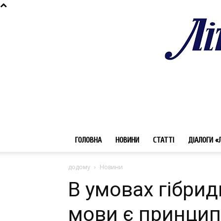
ГОЛОВНА
НОВИНИ
СТАТТІ
ДІАЛОГИ «
додому
Новини
В умовах гібрид
мови є принци