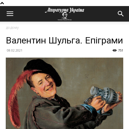
додому
Валентин Шульга. Епіграми
08.02.2021
751