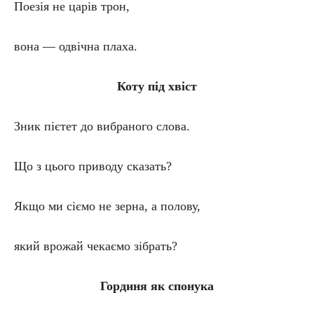
Поезія не царів трон,
вона — одвічна плаха.
Коту під хвіст
Зник пієтет до вибраного слова.
Щ
o
з цього приводу сказать?
Якщо ми сіємо не зерна, а полову,
який врожай чекаємо зібрать?
Гординя як спонука