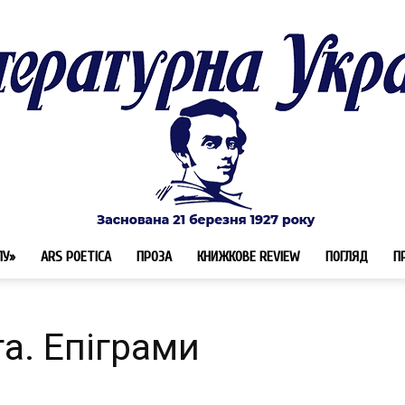
ЛУ»
ARS POETICA
ПРОЗА
КНИЖКОВЕ REVIEW
ПОГЛЯД
П
Літературна
а. Епіграми