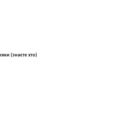
яки (знаєте хто)