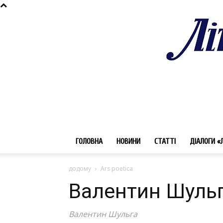
ГОЛОВНА
НОВИНИ
СТАТТІ
ДІАЛОГИ «
додому
Ars poetica
Валентин Шульг
Валентин Шульга