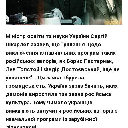
Міністр освіти та науки України Сергій
Шкарлет заявив, що “рішення щодо
виключення із навчальних програм таких
російських авторів, як Борис Пастернак,
Лев Толстой і Федір Достоєвський, іще не
ухвалене”… Ця заява обурила
громадськість. Україна зараз бачить, яких
демонів виростила так звана російська
культура. Тому чимало українців
вимагають вилучити російських авторів з
навчальної програми із зарубіжної
літератури!