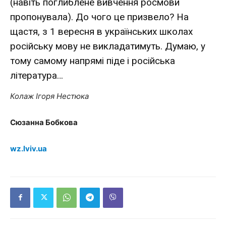
(навіть поглиблене вивчення росмови
пропонувала). До чого це призвело? На
щастя, з 1 вересня в українських школах
російську мову не викладатимуть. Думаю, у
тому самому напрямі піде і російська
література…
Колаж Ігоря Нестюка
Сюзанна Бобкова
wz.lviv.ua