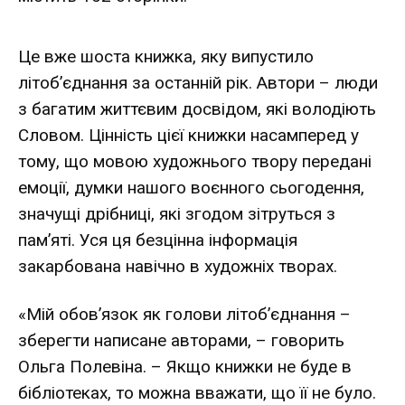
Це вже шоста книжка, яку випустило
літоб’єднання за останній рік. Автори – люди
з багатим життєвим досвідом, які володіють
Словом. Цінність цієї книжки насамперед у
тому, що мовою художнього твору передані
емоції, думки нашого воєнного сьогодення,
значущі дрібниці, які згодом зітруться з
пам’яті. Уся ця безцінна інформація
закарбована навічно в художніх творах.
«Мій обов’язок як голови літоб’єднання –
зберегти написане авторами, – говорить
Ольга Полевіна. – Якщо книжки не буде в
бібліотеках, то можна вважати, що її не було.