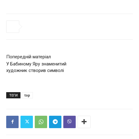
Попередній матеріал
У Бабиному Яру знаменитий
художник створив символі
ТЕГИ
top