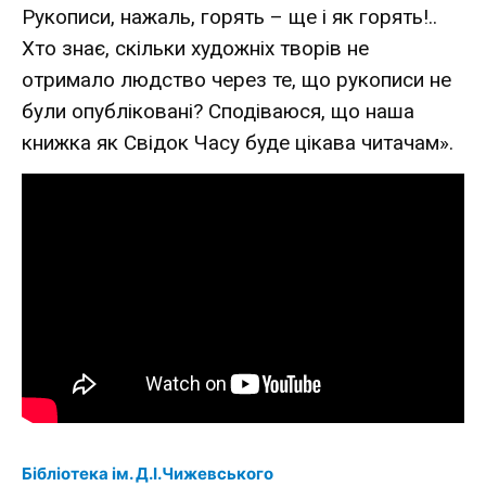
Рукописи, нажаль, горять – ще і як горять!..
Хто знає, скільки художніх творів не
отримало людство через те, що рукописи не
були опубліковані? Сподіваюся, що наша
книжка як Свідок Часу буде цікава читачам».
Бібліотека ім. Д.І.Чижевського