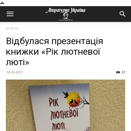
додому
Відбулася презентація
книжки «Рік лютневої
люті»
06.06.2023
37