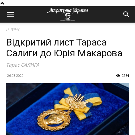
додому
Відкритий лист Тараса
Салиги до Юрія Макарова
Тарас САЛИГА
26.03.2020
2264